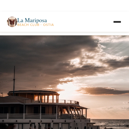
La Mariposa
BEACH CLUB · OSTIA
Home
Blog
Estate a Ostia