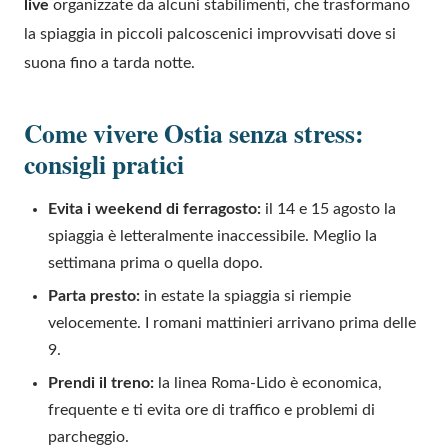
live
organizzate da alcuni stabilimenti, che trasformano
la spiaggia in piccoli palcoscenici improvvisati dove si
suona fino a tarda notte.
Come vivere Ostia senza stress:
consigli pratici
Evita i weekend di ferragosto:
il 14 e 15 agosto la
spiaggia è letteralmente inaccessibile. Meglio la
settimana prima o quella dopo.
Parta presto:
in estate la spiaggia si riempie
velocemente. I romani mattinieri arrivano prima delle
9.
Prendi il treno:
la linea Roma-Lido è economica,
frequente e ti evita ore di traffico e problemi di
parcheggio.