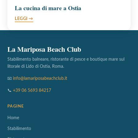
La cucina di mare a Ostia
LEGGI →
La Mariposa Beach Club
Stabilimento balneare, ristorante di pesce e boutique mare sul
litorale di Lido di Ostia, Roma.
📧
info@lamariposabeachclub.it
📞
+39 06 5693 84217
PAGINE
Home
Stabilimento