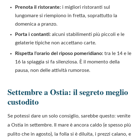
Prenota il ristorante:
i migliori ristoranti sul
lungomare si riempiono in fretta, soprattutto la
domenica a pranzo.
Porta i contanti:
alcuni stabilimenti più piccoli e le
gelaterie tipiche non accettano carte.
Rispetta l'orario del riposo pomeridiano:
tra le 14 e le
16 la spiaggia si fa silenziosa. È il momento della
pausa, non delle attività rumorose.
Settembre a Ostia: il segreto meglio
custodito
Se potessi dare un solo consiglio, sarebbe questo: venite
a Ostia in settembre. Il mare è ancora caldo (e spesso più
pulito che in agosto), la folla si è diluita, i prezzi calano, e