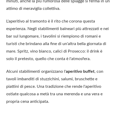
minuti, anche la più rumorosa delle spiagge si ferma in un
attimo di meraviglia collettiva.
L'aperitivo al tramonto è il rito che corona questa
esperienza. Negli stabilimenti balneari più attrezzati e nei
bar sul lungomare, i tavolini si riempiono di romani e
turisti che brindano alla fine di un'altra bella giornata di
mare. Spritz, vino bianco, calici di Prosecco: il drink è
solo il pretesto, quello che conta è l'atmosfera.
Alcuni stabilimenti organizzano l'
aperitivo buffet
, con
tavoli imbanditi di stuzzichini, salumi, bruschette e
piattini di pesce. Una tradizione che rende l'aperitivo
ostiate qualcosa a metà tra una merenda e una vera e
propria cena anticipata.