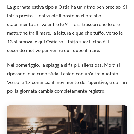
La giornata estiva tipo a Ostia ha un ritmo ben preciso. Si
inizia presto — chi vuole il posto migliore allo
stabilimento arriva entro le 9 — e si trascorrono le ore
mattutine tra il mare, la lettura e qualche tuffo. Verso le
13 si pranza, e qui Ostia sa il fatto suo: il cibo è il
secondo motivo per venire qui, dopo il mare.
Nel pomeriggio, la spiaggia si fa più silenziosa. Molti si
riposano, qualcuno sfida il caldo con un'altra nuotata.
Verso le 17 comincia il movimento dell'aperitivo, e da lì in
poi la giornata cambia completamente registro.